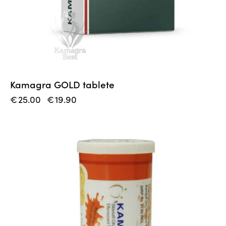
Kamagra GOLD tablete
€
25.00
€
19.90
-27%