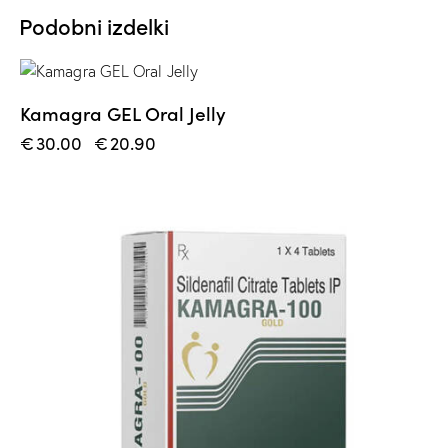
Podobni izdelki
-30%
Kamagra GEL Oral Jelly
€
30.00
€
20.90
-20%