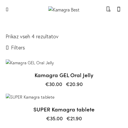
0
Prikaz vseh 4 rezultatov
Filters
-30%
Kamagra GEL Oral Jelly
€
30.00
€
20.90
-37%
SUPER Kamagra tablete
€
35.00
€
21.90