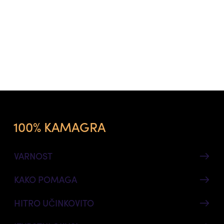
100% KAMAGRA
VARNOST
KAKO POMAGA
HITRO UČINKOVITO