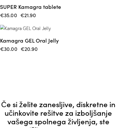
SUPER Kamagra tablete
€
35.00
€
21.90
-30%
Kamagra GEL Oral Jelly
€
30.00
€
20.90
Če si želite zanesljive, diskretne in
učinkovite rešitve za izboljšanje
vašega spolnega življenja, ste