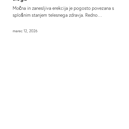
Močna in zanesljiva erekcija je pogosto povezana s
splošnim stanjem telesnega zdravja. Redno…
marec 12, 2026
SPOLNO ŽIVLJENJE