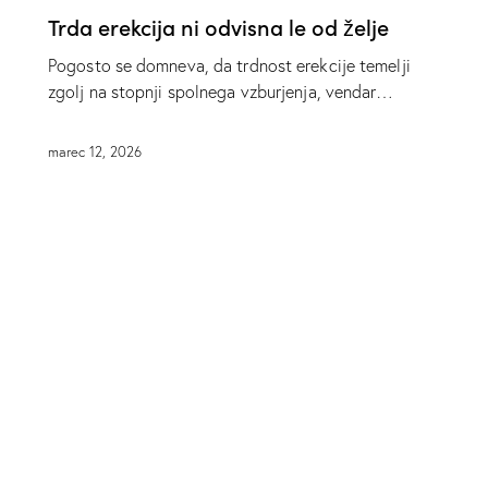
Trda erekcija ni odvisna le od želje
Pogosto se domneva, da trdnost erekcije temelji
zgolj na stopnji spolnega vzburjenja, vendar…
marec 12, 2026