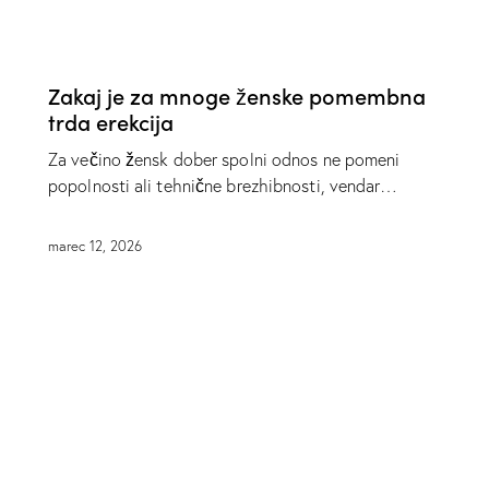
SPOLNO ŽIVLJENJE
Zakaj je za mnoge ženske pomembna
trda erekcija
Za večino žensk dober spolni odnos ne pomeni
popolnosti ali tehnične brezhibnosti, vendar…
marec 12, 2026