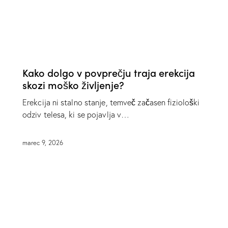
SPOLNO ŽIVLJENJE
Kako dolgo v povprečju traja erekcija
skozi moško življenje?
Erekcija ni stalno stanje, temveč začasen fiziološki
odziv telesa, ki se pojavlja v…
marec 9, 2026