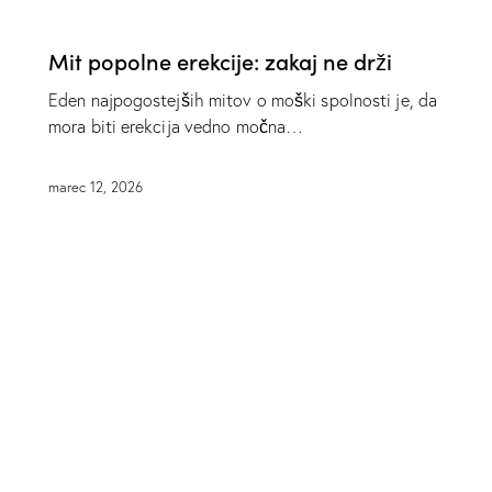
SPOLNO ŽIVLJENJE
Mit popolne erekcije: zakaj ne drži
Eden najpogostejših mitov o moški spolnosti je, da
mora biti erekcija vedno močna…
marec 12, 2026