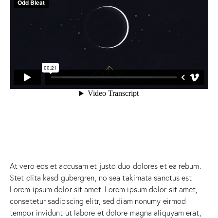
At vero eos et accusam et justo duo dolores et ea rebum.
Stet clita kasd gubergren, no sea takimata sanctus est
Lorem ipsum dolor sit amet. Lorem ipsum dolor sit amet,
consetetur sadipscing elitr, sed diam nonumy eirmod
tempor invidunt ut labore et dolore magna aliquyam erat,