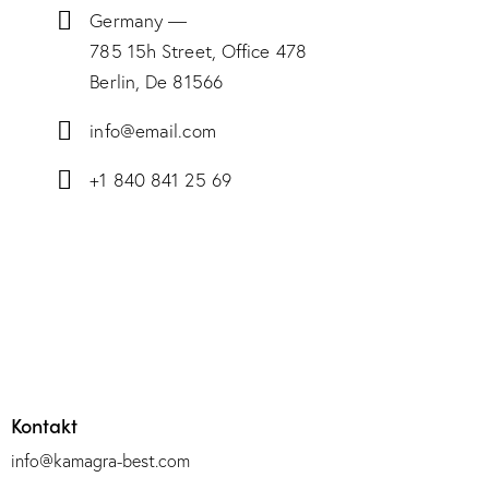
Germany —
785 15h Street, Office 478
Berlin, De 81566
info@email.com
+1 840 841 25 69
Kontakt
info@kamagra-best.com