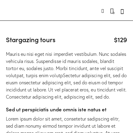
0
Stargazing tours
$129
Mauris eu nisi eget nisi imperdiet vestibulum. Nunc sodales
vehicula risus. Suspendisse id mauris sodales, blandit
tortor eu, sodales justo. Morbi tincidunt, ante vel suscipit
volutpat, turpis enim volutpSectetur adipiscing elit, sed do
eiusm onsectetur adipiscing elit, sed do eiusm od tempor
incididunt ut labore. Ut vel placerat eros, eu tincidunt velit.
Consectetur adipiscing elit, adipiscing elit, sed do.
Sed ut perspiciatis unde omnis iste natus et
Lorem ipsum dolor sit amet, consetetur sadipscing elitr,
sed diam nonumy eirmod tempor invidunt ut labore et
dolore magna aliquyam erat, sed diam voluptua. At vero