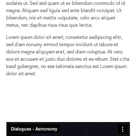
sodales ut. Sed sed quam ut ex bibendum commodo id id
magna. Aliquam sed ligula sed ante blandit volutpat. Ut
bibendum, nisi et mattis vulputate, odio arcu aliquet
metus, nec dapibus risus risus quis lectus.
Lorem ipsum dolor sit amet, consetetur sadipscing elitr,
sed diam nonumy eirmod tempor invidunt ut labore et
dolore magna aliquyam erat, sed diam voluptua. At vero
eos et accusam et justo duo dolores et ea rebum. Stet clita
kasd gubergren, no sea takimata sanctus est Lorem ipsum
dolor sit amet.