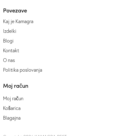
Povezave
Kaj je Kamagra
Izdelki
Blogi
Kontakt
O nas
Politika poslovanja
Moj račun
Moj račun
Košarica
Blagajna