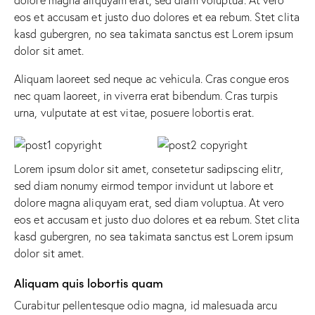
eos et accusam et justo duo dolores et ea rebum. Stet clita
kasd gubergren, no sea takimata sanctus est Lorem ipsum
dolor sit amet.
Aliquam laoreet sed neque ac vehicula. Cras congue eros
nec quam laoreet, in viverra erat bibendum. Cras turpis
urna, vulputate at est vitae, posuere lobortis erat.
Lorem ipsum dolor sit amet, consetetur sadipscing elitr,
sed diam nonumy eirmod tempor invidunt ut labore et
dolore magna aliquyam erat, sed diam voluptua. At vero
eos et accusam et justo duo dolores et ea rebum. Stet clita
kasd gubergren, no sea takimata sanctus est Lorem ipsum
dolor sit amet.
Aliquam quis lobortis quam
Curabitur pellentesque odio magna, id malesuada arcu