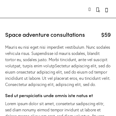
0
Space adventure consultations
$59
Mauris eu nisi eget nisi imperdiet vestibulum. Nunc sodales
vehicula risus. Suspendisse id mauris sodales, blandit
tortor eu, sodales justo. Morbi tincidunt, ante vel suscipit
volutpat, turpis enim volutpSectetur adipiscing elit, sed do
eiusm onsectetur adipiscing elit, sed do eiusm od tempor
incididunt ut labore. Ut vel placerat eros, eu tincidunt velit.
Consectetur adipiscing elit, adipiscing elit, sed do.
Sed ut perspiciatis unde omnis iste natus et
Lorem ipsum dolor sit amet, consetetur sadipscing elitr,
sed diam nonumy eirmod tempor invidunt ut labore et
dolore magna aliquyam erat, sed diam voluptua. At vero