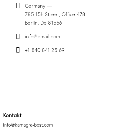
Germany —
785 15h Street, Office 478
Berlin, De 81566
info@email.com
+1 840 841 25 69
Kontakt
info@kamagra-best.com