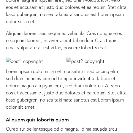
eos et accusam et justo duo dolores et ea rebum. Stet clita
kasd gubergren, no sea takimata sanctus est Lorem ipsum
dolor sit amet.
Aliquam laoreet sed neque ac vehicula. Cras congue eros
nec quam laoreet, in viverra erat bibendum. Cras turpis
urna, vulputate at est vitae, posuere lobortis erat.
Lorem ipsum dolor sit amet, consetetur sadipscing elitr,
sed diam nonumy eirmod tempor invidunt ut labore et
dolore magna aliquyam erat, sed diam voluptua. At vero
eos et accusam et justo duo dolores et ea rebum. Stet clita
kasd gubergren, no sea takimata sanctus est Lorem ipsum
dolor sit amet.
Aliquam quis lobortis quam
Curabitur pellentesque odio magna, id malesuada arcu