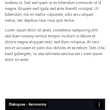
sodales ut. Sed sed quam ut ex bibendum commodo id id
magna. Aliquam sed ligula sed ante blandit volutpat. Ut
bibendum, nisi et mattis vulputate, odio arcu aliquet
metus, nec dapibus risus risus quis lectus.
Lorem ipsum dolor sit amet, consetetur sadipscing elitr,
sed diam nonumy eirmod tempor invidunt ut labore et
dolore magna aliquyam erat, sed diam voluptua. At vero
eos et accusam et justo duo dolores et ea rebum. Stet clita
kasd gubergren, no sea takimata sanctus est Lorem ipsum
dolor sit amet.