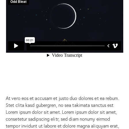
At vero eos et accusam et justo duo dolores et ea rebum.
Stet clita kasd gubergren, no sea takimata sanctus est
Lorem ipsum dolor sit amet. Lorem ipsum dolor sit amet,
consetetur sadipscing elitr, sed diam nonumy eirmod
tempor invidunt ut labore et dolore magna aliquyam erat,