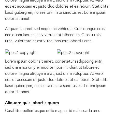
eos et accusam et justo duo dolores et ea rebum. Stet clita
kasd gubergren, no sea takimata sanctus est Lorem ipsum
dolor sit amet.
Aliquam laoreet sed neque ac vehicula. Cras congue eros
nec quam laoreet, in viverra erat bibendum. Cras turpis
urna, vulputate at est vitae, posuere lobortis erat.
Lorem ipsum dolor sit amet, consetetur sadipscing elitr,
sed diam nonumy eirmod tempor invidunt ut labore et
dolore magna aliquyam erat, sed diam voluptua. At vero
eos et accusam et justo duo dolores et ea rebum. Stet clita
kasd gubergren, no sea takimata sanctus est Lorem ipsum
dolor sit amet.
Aliquam quis lobortis quam
Curabitur pellentesque odio magna, id malesuada arcu