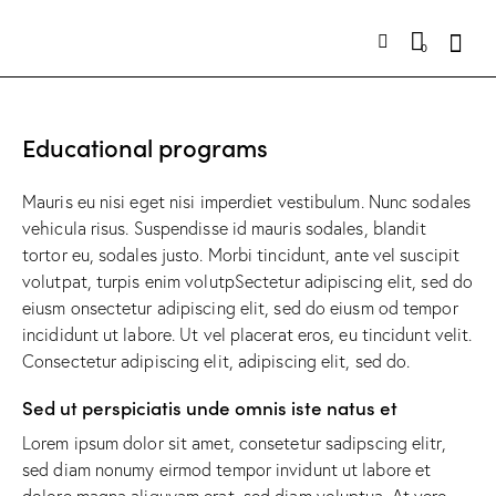
0
Educational programs
Mauris eu nisi eget nisi imperdiet vestibulum. Nunc sodales
vehicula risus. Suspendisse id mauris sodales, blandit
tortor eu, sodales justo. Morbi tincidunt, ante vel suscipit
volutpat, turpis enim volutpSectetur adipiscing elit, sed do
eiusm onsectetur adipiscing elit, sed do eiusm od tempor
incididunt ut labore. Ut vel placerat eros, eu tincidunt velit.
Consectetur adipiscing elit, adipiscing elit, sed do.
Sed ut perspiciatis unde omnis iste natus et
Lorem ipsum dolor sit amet, consetetur sadipscing elitr,
sed diam nonumy eirmod tempor invidunt ut labore et
dolore magna aliquyam erat, sed diam voluptua. At vero