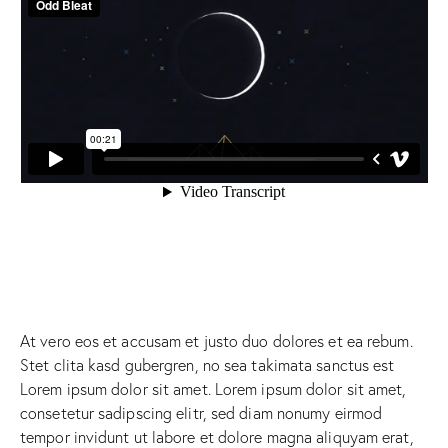
At vero eos et accusam et justo duo dolores et ea rebum.
Stet clita kasd gubergren, no sea takimata sanctus est
Lorem ipsum dolor sit amet. Lorem ipsum dolor sit amet,
consetetur sadipscing elitr, sed diam nonumy eirmod
tempor invidunt ut labore et dolore magna aliquyam erat,