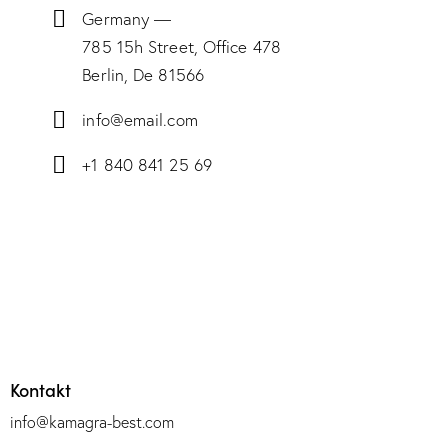
Germany —
785 15h Street, Office 478
Berlin, De 81566
info@email.com
+1 840 841 25 69
Kontakt
info@kamagra-best.com