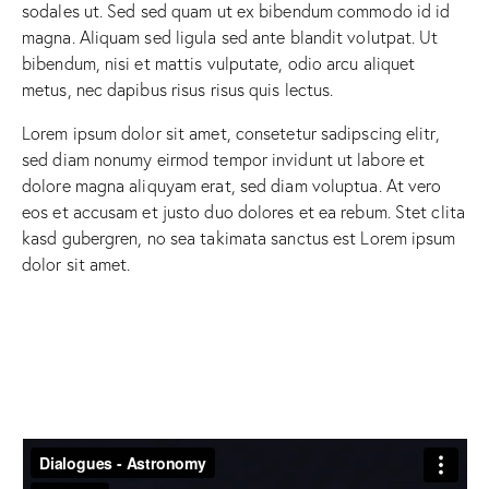
sodales ut. Sed sed quam ut ex bibendum commodo id id
magna. Aliquam sed ligula sed ante blandit volutpat. Ut
bibendum, nisi et mattis vulputate, odio arcu aliquet
metus, nec dapibus risus risus quis lectus.
Lorem ipsum dolor sit amet, consetetur sadipscing elitr,
sed diam nonumy eirmod tempor invidunt ut labore et
dolore magna aliquyam erat, sed diam voluptua. At vero
eos et accusam et justo duo dolores et ea rebum. Stet clita
kasd gubergren, no sea takimata sanctus est Lorem ipsum
dolor sit amet.