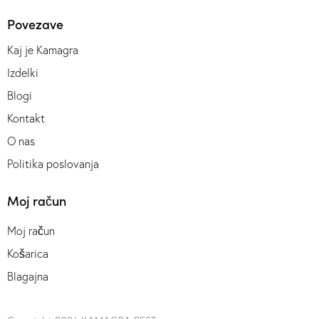
Povezave
Kaj je Kamagra
Izdelki
Blogi
Kontakt
O nas
Politika poslovanja
Moj račun
Moj račun
Košarica
Blagajna