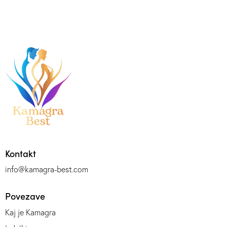
Kontakt
info@kamagra-best.com
Povezave
Kaj je Kamagra