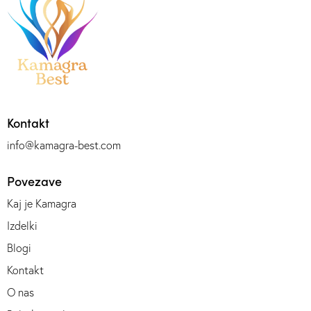
Kontakt
info@kamagra-best.com
Povezave
Kaj je Kamagra
Izdelki
Blogi
Kontakt
O nas